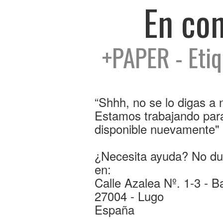
En co
+PAPER - Etiq
“Shhh, no se lo digas a
Estamos trabajando para
disponible nuevamente"
¿Necesita ayuda? No du
en:
Calle Azalea Nº. 1-3 - B
27004 - Lugo
España